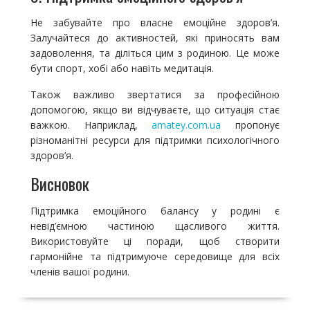
Не забувайте про власне емоційне здоров’я.
Залучайтеся до активностей, які приносять вам
задоволення, та діліться цим з родиною. Це може
бути спорт, хобі або навіть медитація.
Також важливо звертатися за професійною
допомогою, якщо ви відчуваєте, що ситуація стає
важкою. Наприклад,
amatey.com.ua
пропонує
різноманітні ресурси для підтримки психологічного
здоров’я.
Висновок
Підтримка емоційного балансу у родині є
невід’ємною частиною щасливого життя.
Використовуйте ці поради, щоб створити
гармонійне та підтримуюче середовище для всіх
членів вашої родини.