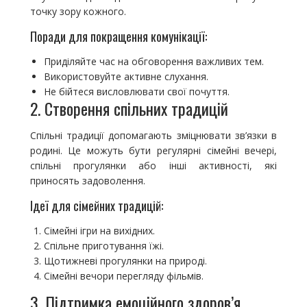
точку зору кожного.
Поради для покращення комунікації:
Приділяйте час на обговорення важливих тем.
Використовуйте активне слухання.
Не бійтеся висловлювати свої почуття.
2. Створення спільних традицій
Спільні традиції допомагають зміцнювати зв’язки в
родині. Це можуть бути регулярні сімейні вечері,
спільні прогулянки або інші активності, які
приносять задоволення.
Ідеї для сімейних традицій:
Сімейні ігри на вихідних.
Спільне приготування їжі.
Щотижневі прогулянки на природі.
Сімейні вечори перегляду фільмів.
3. Підтримка емоційного здоров’я