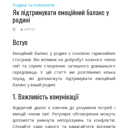
Родина та психологія
Як підтримувати емоційний баланс у
родині
admin
Вступ
Емоційний баланс у родині є основою гармонійних
стосунків. Він впливає на добробут кожного члена
сім’ї та сприяє створенню затишного домашнього
середовища. У цій статті ми розглянемо кілька
порад, які допоможуть підтримувати емоційний
баланс у вашій родині.
1. Важливість комунікації
Відкритий діалог є ключем до розуміння потреб і
емоцій членів сім’ї. Регулярні обговорення можуть
допомогти уникнути непорозумінь та конфліктів.
Слухайте один одного та намагайтеся зрозуміти