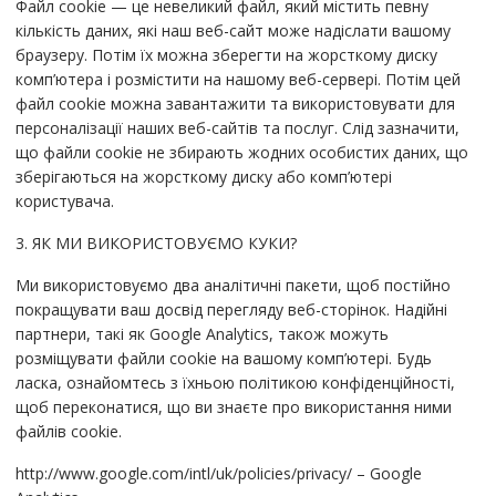
Файл cookie — це невеликий файл, який містить певну
кількість даних, які наш веб-сайт може надіслати вашому
браузеру. Потім їх можна зберегти на жорсткому диску
комп’ютера і розмістити на нашому веб-сервері. Потім цей
файл cookie можна завантажити та використовувати для
персоналізації наших веб-сайтів та послуг. Слід зазначити,
що файли cookie не збирають жодних особистих даних, що
зберігаються на жорсткому диску або комп’ютері
користувача.
3. ЯК МИ ВИКОРИСТОВУЄМО КУКИ?
Ми використовуємо два аналітичні пакети, щоб постійно
покращувати ваш досвід перегляду веб-сторінок. Надійні
партнери, такі як Google Analytics, також можуть
розміщувати файли cookie на вашому комп’ютері. Будь
ласка, ознайомтесь з їхньою політикою конфіденційності,
щоб переконатися, що ви знаєте про використання ними
файлів cookie.
http://www.google.com/intl/uk/policies/privacy/ – Google