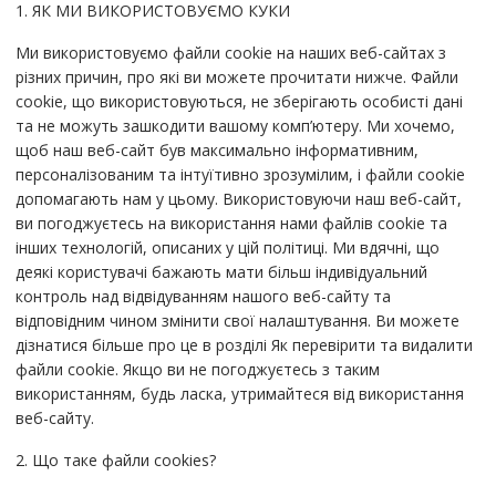
1. ЯК МИ ВИКОРИСТОВУЄМО КУКИ
Ми використовуємо файли cookie на наших веб-сайтах з
різних причин, про які ви можете прочитати нижче. Файли
cookie, що використовуються, не зберігають особисті дані
та не можуть зашкодити вашому комп’ютеру. Ми хочемо,
щоб наш веб-сайт був максимально інформативним,
персоналізованим та інтуїтивно зрозумілим, і файли cookie
допомагають нам у цьому. Використовуючи наш веб-сайт,
ви погоджуєтесь на використання нами файлів cookie та
інших технологій, описаних у цій політиці. Ми вдячні, що
деякі користувачі бажають мати більш індивідуальний
контроль над відвідуванням нашого веб-сайту та
відповідним чином змінити свої налаштування. Ви можете
дізнатися більше про це в розділі Як перевірити та видалити
файли cookie. Якщо ви не погоджуєтесь з таким
використанням, будь ласка, утримайтеся від використання
веб-сайту.
2. Що таке файли cookies?