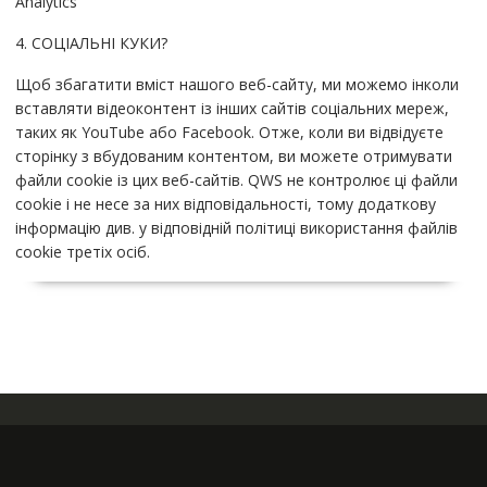
Analytics
4. СОЦІАЛЬНІ КУКИ?
Щоб збагатити вміст нашого веб-сайту, ми можемо інколи
вставляти відеоконтент із інших сайтів соціальних мереж,
таких як YouTube або Facebook. Отже, коли ви відвідуєте
сторінку з вбудованим контентом, ви можете отримувати
файли cookie із цих веб-сайтів. QWS не контролює ці файли
cookie і не несе за них відповідальності, тому додаткову
інформацію див. у відповідній політиці використання файлів
cookie третіх осіб.